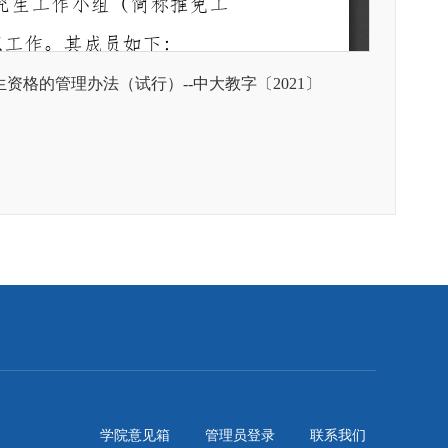
格的管理办法（试行）--中大教字〔2021〕
学院意见箱
管理员登录
联系我们