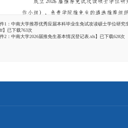
件1：中南大学推荐优秀应届本科毕业生免试攻读硕士学位研究生资
df
】已下载
763
次
件2：中南大学2026届推免生基本情况登记表.xls
】已下载
628
次