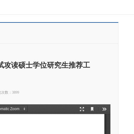
免试攻读硕士学位研究生推荐工
览次数：
3899