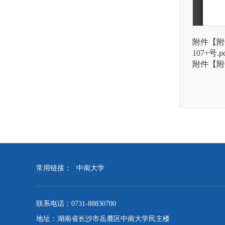
附件【
附
107+号.p
附件【
附
常用链接：
中南大学
联系电话：0731-88830700
地址：湖南省长沙市岳麓区中南大学民主楼