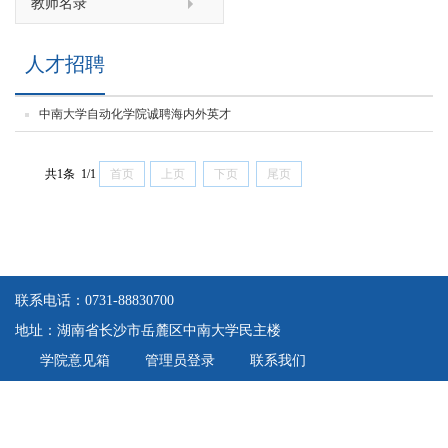
教师名录
人才招聘
中南大学自动化学院诚聘海内外英才
共1条 1/1
首页
上页
下页
尾页
联系电话：0731-88830700
地址：湖南省长沙市岳麓区中南大学民主楼
学院意见箱
管理员登录
联系我们