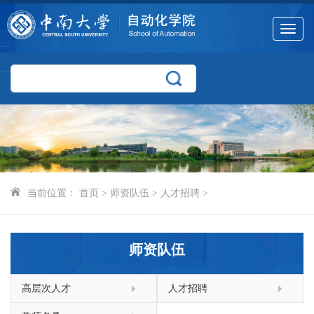
Toggle
navigat
当前位置：
首页
>
师资队伍
>
人才招聘
>
师资队伍
高层次人才
人才招聘