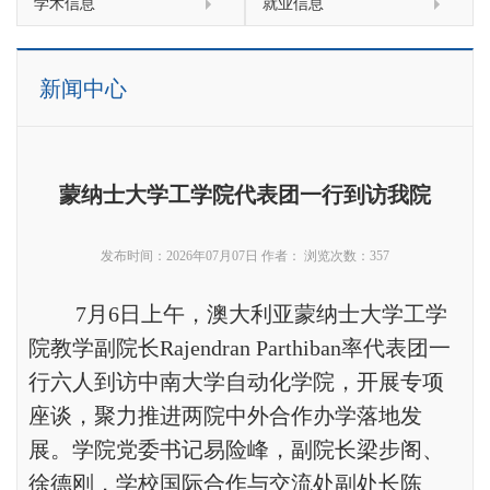
学术信息
就业信息
新闻中心
蒙纳士大学工学院代表团一行到访我院
发布时间：2026年07月07日
作者：
浏览次数：
357
7月6日上午，澳大利亚蒙纳士大学工学
院教学副院长Rajendran Parthiban率代表团一
行六人到访中南大学自动化学院，开展专项
座谈，聚力推进两院中外合作办学落地发
展。学院党委书记易险峰，副院长梁步阁、
徐德刚，学校国际合作与交流处副处长陈