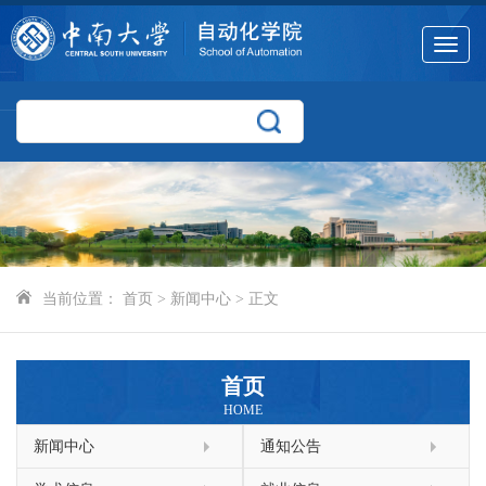
Toggle
navigat
当前位置：
首页
>
新闻中心
> 正文
首页
HOME
新闻中心
通知公告