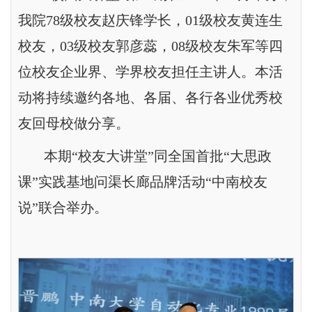
我院78级校友赵庆锋学长，01级校友黄连生
校友，03级校友郭彦蕊，08级校友朱军等四
位校友企业界、学界校友担任主讲人。本活
动将持续邀约各地、各届、各行各业优秀校
友回母校做分享。
本期“校友大讲堂”同全国首批“大思政
课”实践基地问渠长廊品牌活动“中南校友
说”联合举办。