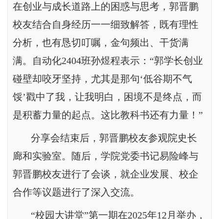
在创业与成长道路上的困惑与思考，郭晋鹏
校友结合自身经历一一细致解答，既有理性
分析，也有恳切叮嘱，金句频出、干货满
满。自动化2404班孙煜程表示：“郭学长创业
碰壁却咬牙坚持，尤其是那句‘低谷期不气
馁’戳中了我，让我明白，困境不是终点，而
是积蓄力量的起点。这比教科书还有力量！”
分享会结束后，郭晋鹏校友参观院史长
廊和实验室。随后，学院党委书记易险峰与
郭晋鹏校友进行了会谈，就企业发展、校企
合作等议题进行了深入交流。
“校园大讲堂”第一期在2025年12月举办，