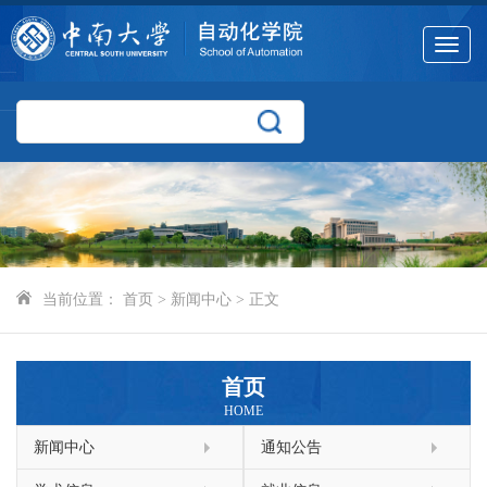
Toggle
navigat
当前位置：
首页
>
新闻中心
> 正文
首页
HOME
新闻中心
通知公告