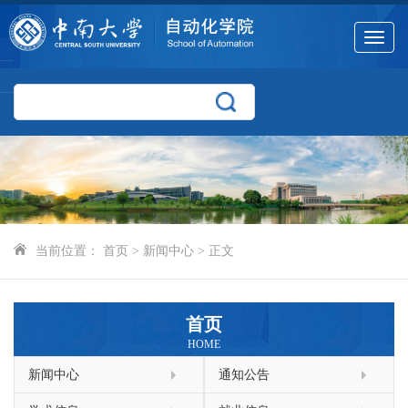
Toggle
navigat
当前位置：
首页
>
新闻中心
> 正文
首页
HOME
新闻中心
通知公告