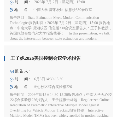
时 间：
2026年 7月 2日（星期四）15:00
地 点：
中南大学 潇湘校区 信息楼330会议室
报告题目：State Estimation Meets Modern Communication
Technologies报告时间：2026年 7月 2日（星期四）15:00 报告地
点：中南大学 潇湘校区 信息楼330会议室报告人：王子栋教授，
英国伦敦布鲁内尔大学报告摘要： In this presentation, we talk
about the intersection between state estimation and modern
communication technologies, emphasizing how emerging network
features shape and challenge traditional est...
王子妮2026美国控制会议学术报告
报 告 人：
时 间：
6月5日14:30-15:30
地 点：
天心校区综合实验楼226
报告时间：2026年6月5日14:30-15:30报告地点：中南大学天心校
区综合实验楼226报告人：王子妮报告标题：Regularized Online
Adaptation of Parametric Interactive Multiple Model against
Overfitting for Vehicle Motion Tracking报告摘要：Interactive
Multiple Model (IMM) has been widely applied in motion tracking