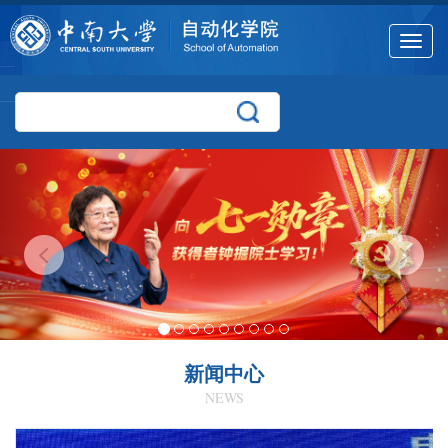
Toggle
navigat
新闻中心
NEWS