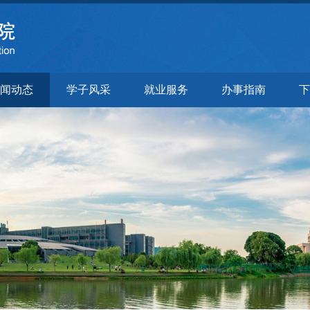
闻动态
学子风采
就业服务
办事指南
下