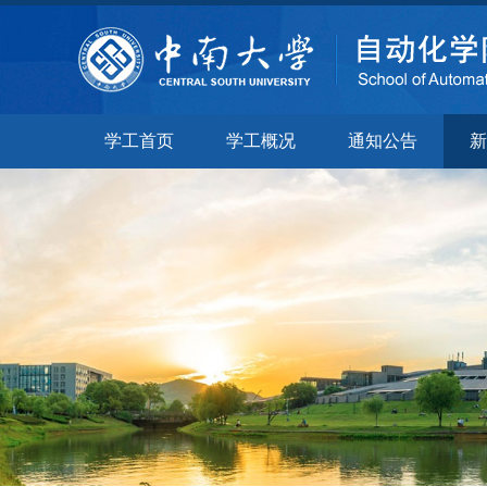
学工首页
学工概况
通知公告
新