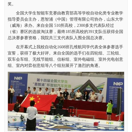
奖。
全国大学生智能车竞赛由教育部高等学校自动化类专业教学
指导委员会主办，恩智浦（中国）管理有限公司协办，山东大学
（威海）承办。来自全国 510所高校，2300多支代表队经过
（省）赛区的选拔淘汰赛，最终185所高校的391支队伍获得全国
总决赛参赛资格，我院共三支代表队入围全国总决赛。
在开幕式上我校自动化1608班孔维航同学代表全体参赛选手
宣誓，获得了极大好评。来自全国的选手们在四轮组、三轮组、
双车会车组、无线节能组、信标组、室外电磁组、室外光电创意
组、室内对弈创意组等八个组别展开了激烈的角逐。