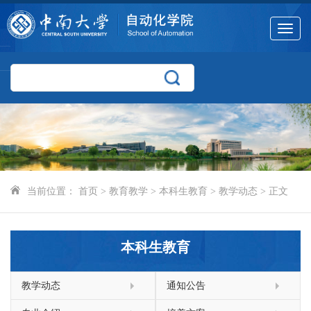
Toggle
navigat
当前位置：
首页
>
教育教学
>
本科生教育
>
教学动态
> 正文
本科生教育
教学动态
通知公告