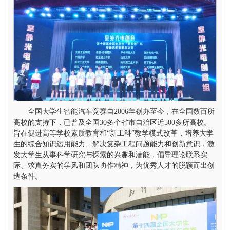
全国大学生智能汽车竞赛自2006年创办至今，在全国数百所
高校的支持下，已普及全国30多个省市自治区近500多所高校。
旨在促进高等学校素质教育和“新工科”教学模式改革，培养大学
生的综合知识运用能力、解决复杂工程问题能力和创新意识，激
发大学生从事科学研究与探索的兴趣和潜能，倡导理论联系实
际、求真务实的学风和团队协作精神，为优秀人才的脱颖而出创
造条件。