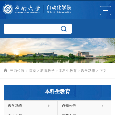
Toggle
navigat
当前位置：
首页
>
教育教学
>
本科生教育
>
教学动态
> 正文
本科生教育
教学动态
通知公告