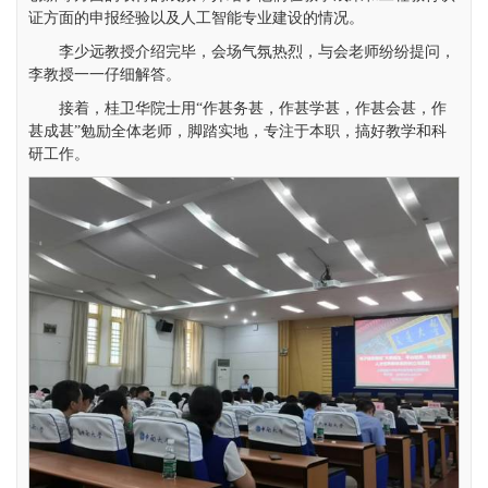
证方面的申报经验以及人工智能专业建设的情况。
李少远教授介绍完毕，会场气氛热烈，与会老师纷纷提问，
李教授一一仔细解答。
接着，桂卫华院士用“作甚务甚，作甚学甚，作甚会甚，作
甚成甚”勉励全体老师，脚踏实地，专注于本职，搞好教学和科
研工作。